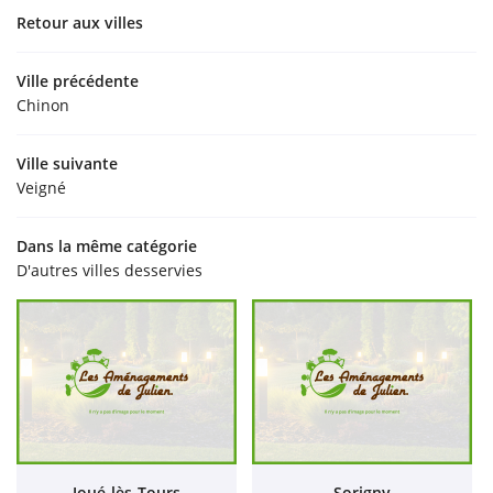
Retour aux villes
Ville précédente
Chinon
Ville suivante
Veigné
Dans la même catégorie
D'autres villes desservies
Joué-lès-Tours
Sorigny